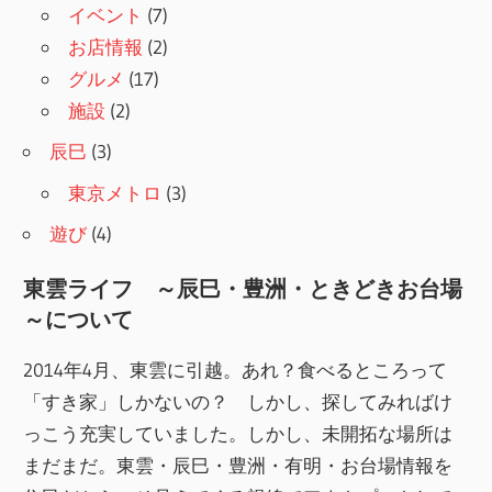
イベント
(7)
お店情報
(2)
グルメ
(17)
施設
(2)
辰巳
(3)
東京メトロ
(3)
遊び
(4)
東雲ライフ ～辰巳・豊洲・ときどきお台場
～について
2014年4月、東雲に引越。あれ？食べるところって
「すき家」しかないの？ しかし、探してみればけ
っこう充実していました。しかし、未開拓な場所は
まだまだ。東雲・辰巳・豊洲・有明・お台場情報を