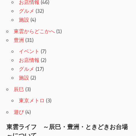
お店情報
(46)
グルメ
(32)
施設
(4)
東雲からどこかへ
(1)
豊洲
(31)
イベント
(7)
お店情報
(2)
グルメ
(17)
施設
(2)
辰巳
(3)
東京メトロ
(3)
遊び
(4)
東雲ライフ ～辰巳・豊洲・ときどきお台場
～について