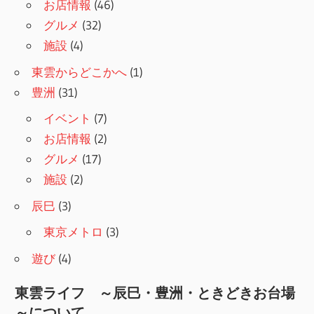
お店情報
(46)
グルメ
(32)
施設
(4)
東雲からどこかへ
(1)
豊洲
(31)
イベント
(7)
お店情報
(2)
グルメ
(17)
施設
(2)
辰巳
(3)
東京メトロ
(3)
遊び
(4)
東雲ライフ ～辰巳・豊洲・ときどきお台場
～について