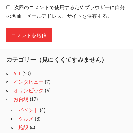
次回のコメントで使用するためブラウザーに自分
の名前、メールアドレス、サイトを保存する。
カテゴリー（見にくくてすみません）
ALL
(50)
インタビュー
(7)
オリンピック
(6)
お台場
(17)
イベント
(4)
グルメ
(8)
施設
(4)