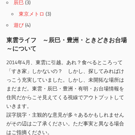
辰巳
(3)
東京メトロ
(3)
遊び
(4)
東雲ライフ ～辰巳・豊洲・ときどきお台場
～について
2014年4月、東雲に引越。あれ？食べるところって
「すき家」しかないの？ しかし、探してみればけ
っこう充実していました。しかし、未開拓な場所は
まだまだ。東雲・辰巳・豊洲・有明・お台場情報を
住民だからこそ見えてくる視線でアウトプットして
いきます。
誤字脱字・主観的な意見が多々あるかもしれません
がその辺はご了承ください。ただ事実と異なる場合
はご指摘ください。