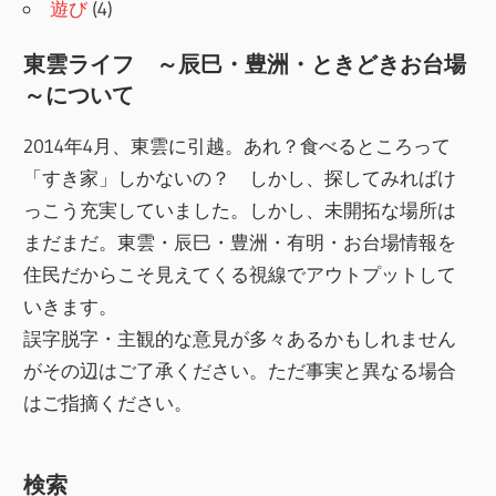
遊び
(4)
東雲ライフ ～辰巳・豊洲・ときどきお台場
～について
2014年4月、東雲に引越。あれ？食べるところって
「すき家」しかないの？ しかし、探してみればけ
っこう充実していました。しかし、未開拓な場所は
まだまだ。東雲・辰巳・豊洲・有明・お台場情報を
住民だからこそ見えてくる視線でアウトプットして
いきます。
誤字脱字・主観的な意見が多々あるかもしれません
がその辺はご了承ください。ただ事実と異なる場合
はご指摘ください。
検索