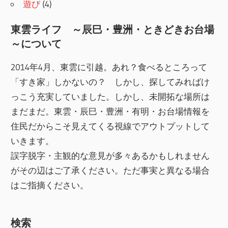
遊び
(4)
東雲ライフ ～辰巳・豊洲・ときどきお台場
～について
2014年4月、東雲に引越。あれ？食べるところって
「すき家」しかないの？ しかし、探してみればけ
っこう充実していました。しかし、未開拓な場所は
まだまだ。東雲・辰巳・豊洲・有明・お台場情報を
住民だからこそ見えてくる視線でアウトプットして
いきます。
誤字脱字・主観的な意見が多々あるかもしれません
がその辺はご了承ください。ただ事実と異なる場合
はご指摘ください。
検索