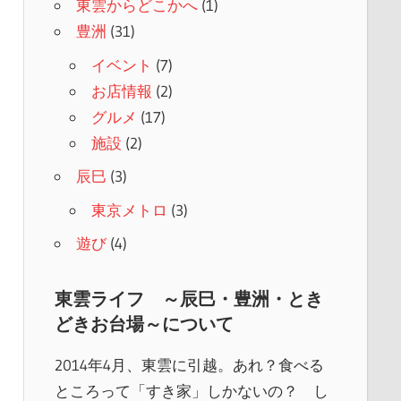
東雲からどこかへ
(1)
豊洲
(31)
イベント
(7)
お店情報
(2)
グルメ
(17)
施設
(2)
辰巳
(3)
東京メトロ
(3)
遊び
(4)
東雲ライフ ～辰巳・豊洲・とき
どきお台場～について
2014年4月、東雲に引越。あれ？食べる
ところって「すき家」しかないの？ し