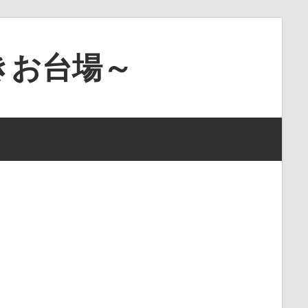
きお台場～