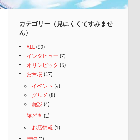
カテゴリー（見にくくてすみませ
ん）
ALL
(50)
インタビュー
(7)
オリンピック
(6)
お台場
(17)
イベント
(4)
グルメ
(8)
施設
(4)
勝どき
(1)
お店情報
(1)
晴海
(3)