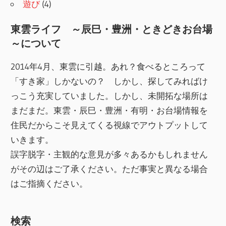
遊び
(4)
東雲ライフ ～辰巳・豊洲・ときどきお台場
～について
2014年4月、東雲に引越。あれ？食べるところって
「すき家」しかないの？ しかし、探してみればけ
っこう充実していました。しかし、未開拓な場所は
まだまだ。東雲・辰巳・豊洲・有明・お台場情報を
住民だからこそ見えてくる視線でアウトプットして
いきます。
誤字脱字・主観的な意見が多々あるかもしれません
がその辺はご了承ください。ただ事実と異なる場合
はご指摘ください。
検索