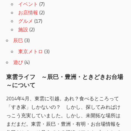
イベント
(7)
お店情報
(2)
グルメ
(17)
施設
(2)
辰巳
(3)
東京メトロ
(3)
遊び
(4)
東雲ライフ ～辰巳・豊洲・ときどきお台場
～について
2014年4月、東雲に引越。あれ？食べるところって
「すき家」しかないの？ しかし、探してみればけ
っこう充実していました。しかし、未開拓な場所は
まだまだ。東雲・辰巳・豊洲・有明・お台場情報を