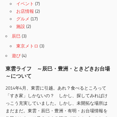
イベント
(7)
お店情報
(2)
グルメ
(17)
施設
(2)
辰巳
(3)
東京メトロ
(3)
遊び
(4)
東雲ライフ ～辰巳・豊洲・ときどきお台場
～について
2014年4月、東雲に引越。あれ？食べるところって
「すき家」しかないの？ しかし、探してみればけ
っこう充実していました。しかし、未開拓な場所は
まだまだ。東雲・辰巳・豊洲・有明・お台場情報を