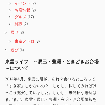
イベント
(7)
お店情報
(2)
グルメ
(17)
施設
(2)
辰巳
(3)
東京メトロ
(3)
遊び
(4)
東雲ライフ ～辰巳・豊洲・ときどきお台場
～について
2014年4月、東雲に引越。あれ？食べるところって
「すき家」しかないの？ しかし、探してみればけ
っこう充実していました。しかし、未開拓な場所は
まだまだ。東雲・辰巳・豊洲・有明・お台場情報を