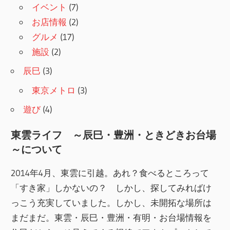
イベント
(7)
お店情報
(2)
グルメ
(17)
施設
(2)
辰巳
(3)
東京メトロ
(3)
遊び
(4)
東雲ライフ ～辰巳・豊洲・ときどきお台場
～について
2014年4月、東雲に引越。あれ？食べるところって
「すき家」しかないの？ しかし、探してみればけ
っこう充実していました。しかし、未開拓な場所は
まだまだ。東雲・辰巳・豊洲・有明・お台場情報を