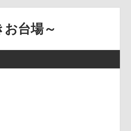
きお台場～