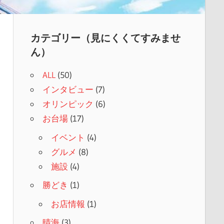
カテゴリー（見にくくてすみませ
ん）
ALL
(50)
インタビュー
(7)
オリンピック
(6)
お台場
(17)
イベント
(4)
グルメ
(8)
施設
(4)
勝どき
(1)
お店情報
(1)
晴海
(3)