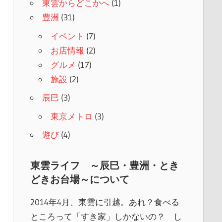
東雲からどこかへ
(1)
豊洲
(31)
イベント
(7)
お店情報
(2)
グルメ
(17)
施設
(2)
辰巳
(3)
東京メトロ
(3)
遊び
(4)
東雲ライフ ～辰巳・豊洲・とき
どきお台場～について
2014年4月、東雲に引越。あれ？食べる
ところって「すき家」しかないの？ し