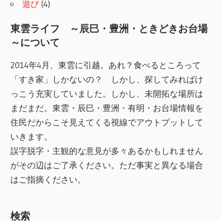
遊び
(4)
東雲ライフ ～辰巳・豊洲・ときどきお台場
～について
2014年4月、東雲に引越。あれ？食べるところって
「すき家」しかないの？ しかし、探してみればけ
っこう充実していました。しかし、未開拓な場所は
まだまだ。東雲・辰巳・豊洲・有明・お台場情報を
住民だからこそ見えてくる視線でアウトプットして
いきます。
誤字脱字・主観的な意見が多々あるかもしれません
がその辺はご了承ください。ただ事実と異なる場合
はご指摘ください。
検索