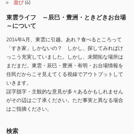
遊び
(4)
東雲ライフ ～辰巳・豊洲・ときどきお台場
～について
2014年4月、東雲に引越。あれ？食べるところって
「すき家」しかないの？ しかし、探してみればけ
っこう充実していました。しかし、未開拓な場所は
まだまだ。東雲・辰巳・豊洲・有明・お台場情報を
住民だからこそ見えてくる視線でアウトプットして
いきます。
誤字脱字・主観的な意見が多々あるかもしれません
がその辺はご了承ください。ただ事実と異なる場合
はご指摘ください。
検索