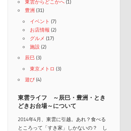
東雲からどこかへ
(1)
豊洲
(31)
イベント
(7)
お店情報
(2)
グルメ
(17)
施設
(2)
辰巳
(3)
東京メトロ
(3)
遊び
(4)
東雲ライフ ～辰巳・豊洲・とき
どきお台場～について
2014年4月、東雲に引越。あれ？食べる
ところって「すき家」しかないの？ し