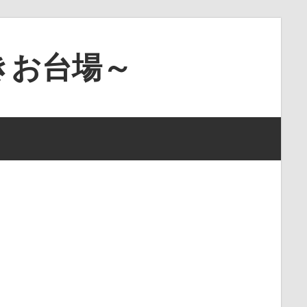
きお台場～