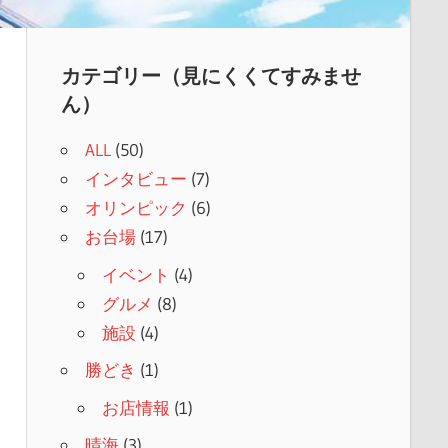
カテゴリー（見にくくてすみませ
ん）
ALL
(50)
インタビュー
(7)
オリンピック
(6)
お台場
(17)
イベント
(4)
グルメ
(8)
施設
(4)
勝どき
(1)
お店情報
(1)
晴海
(3)