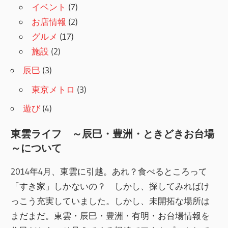
イベント
(7)
お店情報
(2)
グルメ
(17)
施設
(2)
辰巳
(3)
東京メトロ
(3)
遊び
(4)
東雲ライフ ～辰巳・豊洲・ときどきお台場
～について
2014年4月、東雲に引越。あれ？食べるところって
「すき家」しかないの？ しかし、探してみればけ
っこう充実していました。しかし、未開拓な場所は
まだまだ。東雲・辰巳・豊洲・有明・お台場情報を