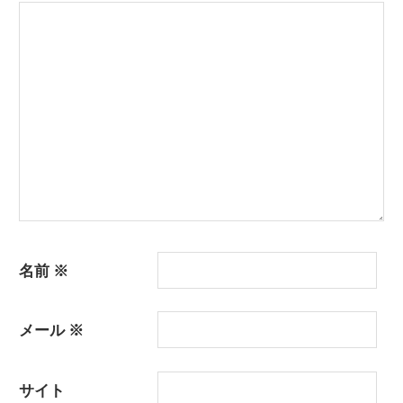
シ
ョ
ン
名前
※
メール
※
サイト