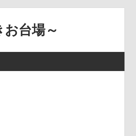
きお台場～