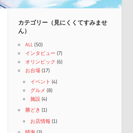
カテゴリー（見にくくてすみませ
ん）
ALL
(50)
インタビュー
(7)
オリンピック
(6)
お台場
(17)
イベント
(4)
グルメ
(8)
施設
(4)
勝どき
(1)
お店情報
(1)
晴海
(3)