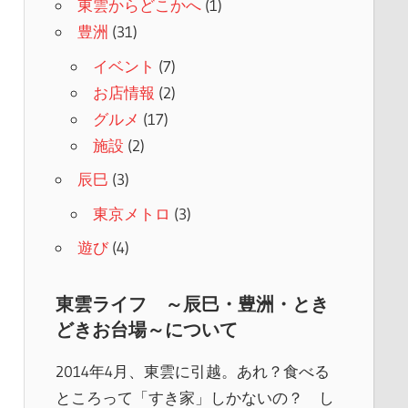
東雲からどこかへ
(1)
豊洲
(31)
イベント
(7)
お店情報
(2)
グルメ
(17)
施設
(2)
辰巳
(3)
東京メトロ
(3)
遊び
(4)
東雲ライフ ～辰巳・豊洲・とき
どきお台場～について
2014年4月、東雲に引越。あれ？食べる
ところって「すき家」しかないの？ し