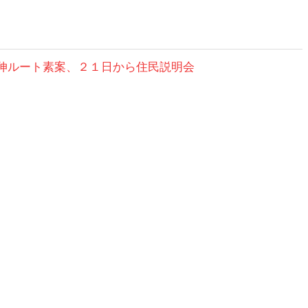
伸ルート素案、２１日から住民説明会