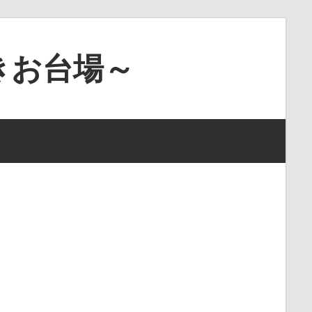
きお台場～