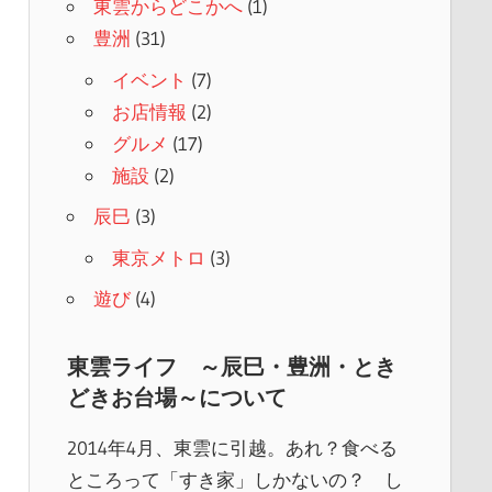
東雲からどこかへ
(1)
豊洲
(31)
イベント
(7)
お店情報
(2)
グルメ
(17)
施設
(2)
辰巳
(3)
東京メトロ
(3)
遊び
(4)
東雲ライフ ～辰巳・豊洲・とき
どきお台場～について
2014年4月、東雲に引越。あれ？食べる
ところって「すき家」しかないの？ し