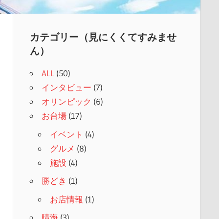
カテゴリー（見にくくてすみませ
ん）
ALL
(50)
インタビュー
(7)
オリンピック
(6)
お台場
(17)
イベント
(4)
グルメ
(8)
施設
(4)
勝どき
(1)
お店情報
(1)
晴海
(3)