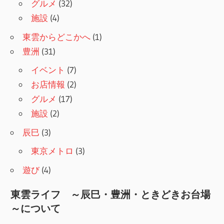
グルメ
(32)
施設
(4)
東雲からどこかへ
(1)
豊洲
(31)
イベント
(7)
お店情報
(2)
グルメ
(17)
施設
(2)
辰巳
(3)
東京メトロ
(3)
遊び
(4)
東雲ライフ ～辰巳・豊洲・ときどきお台場
～について