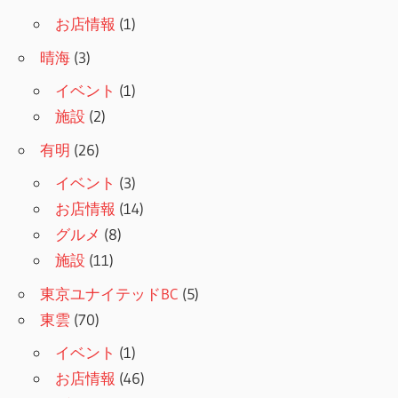
お店情報
(1)
晴海
(3)
イベント
(1)
施設
(2)
有明
(26)
イベント
(3)
お店情報
(14)
グルメ
(8)
施設
(11)
東京ユナイテッドBC
(5)
東雲
(70)
イベント
(1)
お店情報
(46)