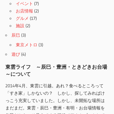
イベント
(7)
お店情報
(2)
グルメ
(17)
施設
(2)
辰巳
(3)
東京メトロ
(3)
遊び
(4)
東雲ライフ ～辰巳・豊洲・ときどきお台場
～について
2014年4月、東雲に引越。あれ？食べるところって
「すき家」しかないの？ しかし、探してみればけ
っこう充実していました。しかし、未開拓な場所は
まだまだ。東雲・辰巳・豊洲・有明・お台場情報を