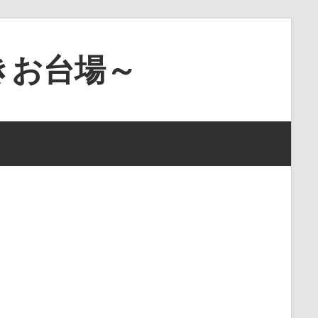
きお台場～