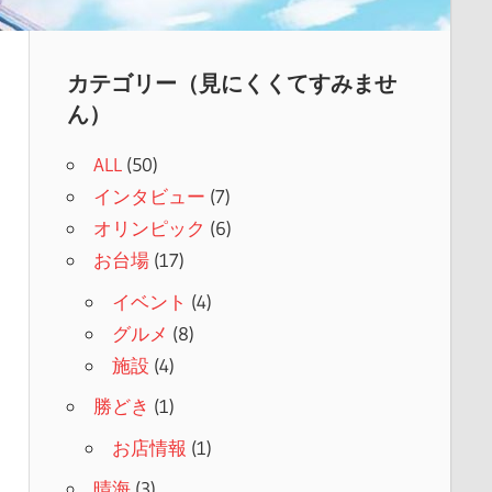
カテゴリー（見にくくてすみませ
ん）
ALL
(50)
インタビュー
(7)
オリンピック
(6)
お台場
(17)
イベント
(4)
グルメ
(8)
施設
(4)
勝どき
(1)
お店情報
(1)
晴海
(3)