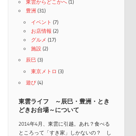
東雲からどこかへ
(1)
豊洲
(31)
イベント
(7)
お店情報
(2)
グルメ
(17)
施設
(2)
辰巳
(3)
東京メトロ
(3)
遊び
(4)
東雲ライフ ～辰巳・豊洲・とき
どきお台場～について
2014年4月、東雲に引越。あれ？食べる
ところって「すき家」しかないの？ し