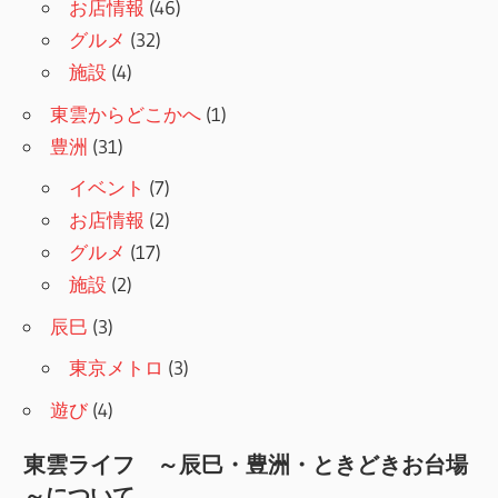
お店情報
(46)
グルメ
(32)
施設
(4)
東雲からどこかへ
(1)
豊洲
(31)
イベント
(7)
お店情報
(2)
グルメ
(17)
施設
(2)
辰巳
(3)
東京メトロ
(3)
遊び
(4)
東雲ライフ ～辰巳・豊洲・ときどきお台場
～について