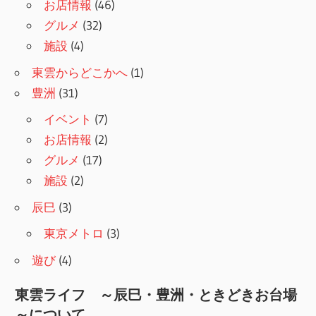
お店情報
(46)
グルメ
(32)
施設
(4)
東雲からどこかへ
(1)
豊洲
(31)
イベント
(7)
お店情報
(2)
グルメ
(17)
施設
(2)
辰巳
(3)
東京メトロ
(3)
遊び
(4)
東雲ライフ ～辰巳・豊洲・ときどきお台場
～について