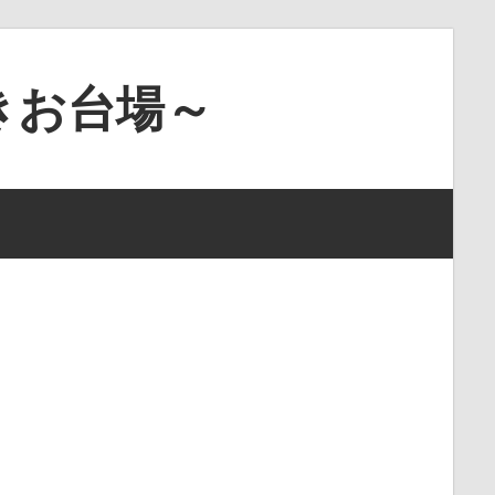
きお台場～