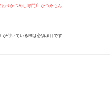
変わりかつめし専門店 かつゑもん
※
が付いている欄は必須項目です