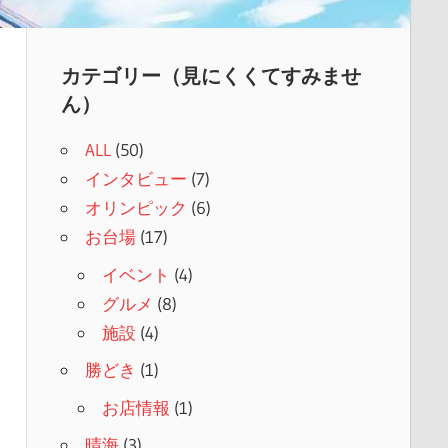
カテゴリー（見にくくてすみませ
ん）
ALL
(50)
インタビュー
(7)
オリンピック
(6)
お台場
(17)
イベント
(4)
グルメ
(8)
施設
(4)
勝どき
(1)
お店情報
(1)
晴海
(3)