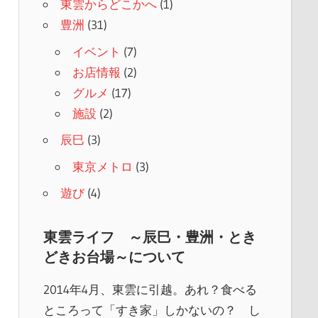
東雲からどこかへ
(1)
豊洲
(31)
イベント
(7)
お店情報
(2)
グルメ
(17)
施設
(2)
辰巳
(3)
東京メトロ
(3)
遊び
(4)
東雲ライフ ～辰巳・豊洲・とき
どきお台場～について
2014年4月、東雲に引越。あれ？食べる
ところって「すき家」しかないの？ し