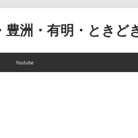
・豊洲・有明・ときど
Youtube