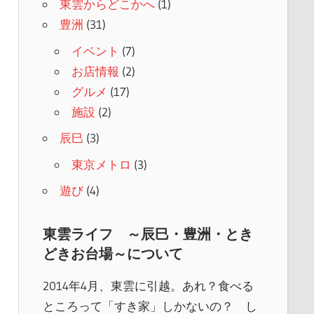
東雲からどこかへ
(1)
豊洲
(31)
イベント
(7)
お店情報
(2)
グルメ
(17)
施設
(2)
辰巳
(3)
東京メトロ
(3)
遊び
(4)
東雲ライフ ～辰巳・豊洲・とき
どきお台場～について
2014年4月、東雲に引越。あれ？食べる
ところって「すき家」しかないの？ し