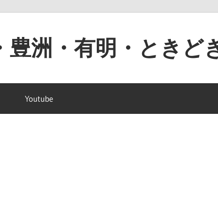
・豊洲・有明・ときど
Youtube