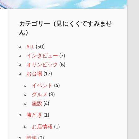
カテゴリー（見にくくてすみませ
ん）
ALL
(50)
インタビュー
(7)
オリンピック
(6)
お台場
(17)
イベント
(4)
グルメ
(8)
施設
(4)
勝どき
(1)
お店情報
(1)
晴海
(3)