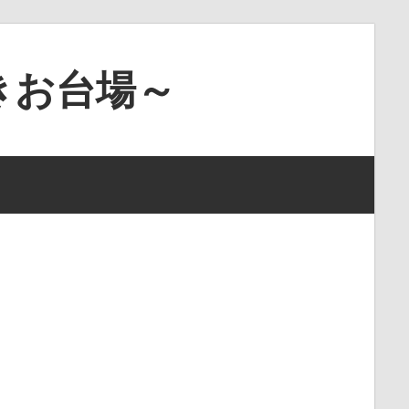
きお台場～