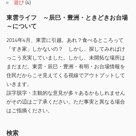
遊び
(4)
東雲ライフ ～辰巳・豊洲・ときどきお台場
～について
2014年4月、東雲に引越。あれ？食べるところって
「すき家」しかないの？ しかし、探してみればけ
っこう充実していました。しかし、未開拓な場所は
まだまだ。東雲・辰巳・豊洲・有明・お台場情報を
住民だからこそ見えてくる視線でアウトプットして
いきます。
誤字脱字・主観的な意見が多々あるかもしれません
がその辺はご了承ください。ただ事実と異なる場合
はご指摘ください。
検索