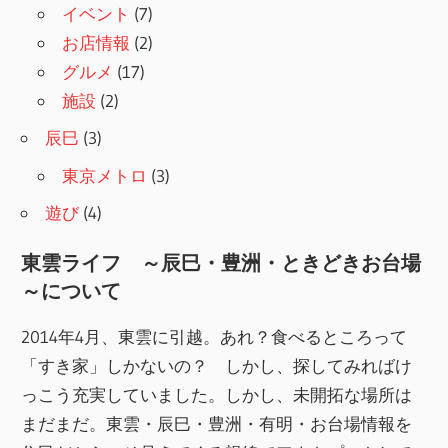
イベント
(7)
お店情報
(2)
グルメ
(17)
施設
(2)
辰巳
(3)
東京メトロ
(3)
遊び
(4)
東雲ライフ ～辰巳・豊洲・ときどきお台場
～について
2014年4月、東雲に引越。あれ？食べるところって
「すき家」しかないの？ しかし、探してみればけ
っこう充実していました。しかし、未開拓な場所は
まだまだ。東雲・辰巳・豊洲・有明・お台場情報を