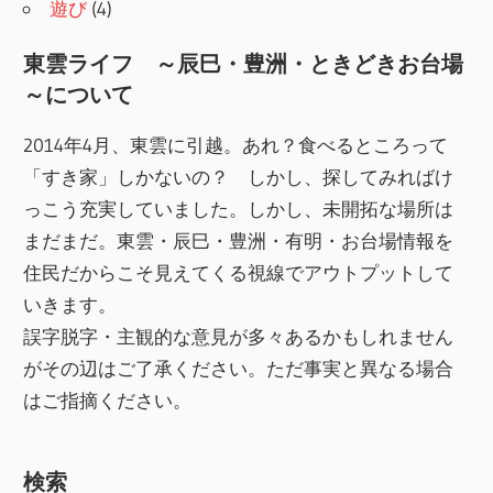
遊び
(4)
東雲ライフ ～辰巳・豊洲・ときどきお台場
～について
2014年4月、東雲に引越。あれ？食べるところって
「すき家」しかないの？ しかし、探してみればけ
っこう充実していました。しかし、未開拓な場所は
まだまだ。東雲・辰巳・豊洲・有明・お台場情報を
住民だからこそ見えてくる視線でアウトプットして
いきます。
誤字脱字・主観的な意見が多々あるかもしれません
がその辺はご了承ください。ただ事実と異なる場合
はご指摘ください。
検索