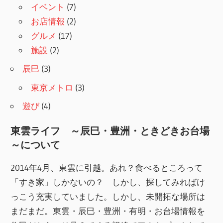
イベント
(7)
お店情報
(2)
グルメ
(17)
施設
(2)
辰巳
(3)
東京メトロ
(3)
遊び
(4)
東雲ライフ ～辰巳・豊洲・ときどきお台場
～について
2014年4月、東雲に引越。あれ？食べるところって
「すき家」しかないの？ しかし、探してみればけ
っこう充実していました。しかし、未開拓な場所は
まだまだ。東雲・辰巳・豊洲・有明・お台場情報を