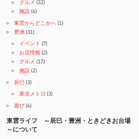
グルメ
(32)
施設
(4)
東雲からどこかへ
(1)
豊洲
(31)
イベント
(7)
お店情報
(2)
グルメ
(17)
施設
(2)
辰巳
(3)
東京メトロ
(3)
遊び
(4)
東雲ライフ ～辰巳・豊洲・ときどきお台場
～について