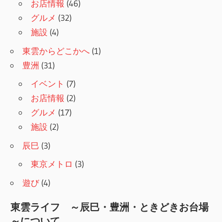
お店情報
(46)
グルメ
(32)
施設
(4)
東雲からどこかへ
(1)
豊洲
(31)
イベント
(7)
お店情報
(2)
グルメ
(17)
施設
(2)
辰巳
(3)
東京メトロ
(3)
遊び
(4)
東雲ライフ ～辰巳・豊洲・ときどきお台場
～について