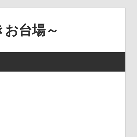
きお台場～