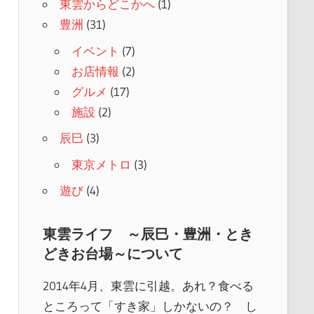
東雲からどこかへ
(1)
豊洲
(31)
イベント
(7)
お店情報
(2)
グルメ
(17)
施設
(2)
辰巳
(3)
東京メトロ
(3)
遊び
(4)
東雲ライフ ～辰巳・豊洲・とき
どきお台場～について
2014年4月、東雲に引越。あれ？食べる
ところって「すき家」しかないの？ し