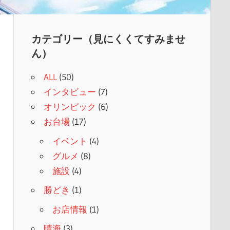
カテゴリー（見にくくてすみませ
ん）
ALL
(50)
インタビュー
(7)
オリンピック
(6)
お台場
(17)
イベント
(4)
グルメ
(8)
施設
(4)
勝どき
(1)
お店情報
(1)
晴海
(3)