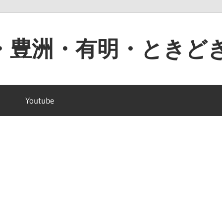
・豊洲・有明・ときど
Youtube