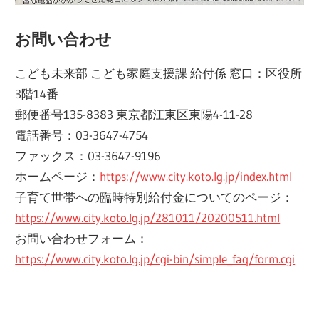
お問い合わせ
こども未来部 こども家庭支援課 給付係 窓口：区役所
3階14番
郵便番号135-8383 東京都江東区東陽4-11-28
電話番号：03-3647-4754
ファックス：03-3647-9196
ホームページ：
https://www.city.koto.lg.jp/index.html
子育て世帯への臨時特別給付金についてのページ：
https://www.city.koto.lg.jp/281011/20200511.html
お問い合わせフォーム：
https://www.city.koto.lg.jp/cgi-bin/simple_faq/form.cgi