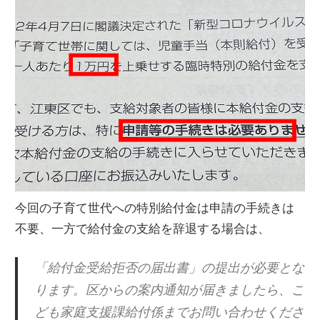
今回の子育て世代への特別給付金は申請の手続きは
不要、一方で給付金の支給を辞退する場合は、
「給付金受給拒否の届出書」の提出が必要とな
ります。区からの案内通知が届きましたら、こ
ども家庭支援課給付係までお問い合わせくださ