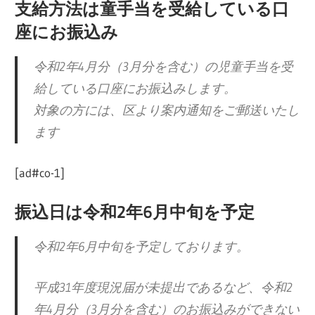
支給方法は童手当を受給している口
座にお振込み
令和2年4月分（3月分を含む）の児童手当を受
給している口座にお振込みします。
対象の方には、区より案内通知をご郵送いたし
ます
[ad#co-1]
振込日は令和2年6月中旬を予定
令和2年6月中旬を予定しております。
平成31年度現況届が未提出であるなど、令和2
年4月分（3月分を含む）のお振込みができない