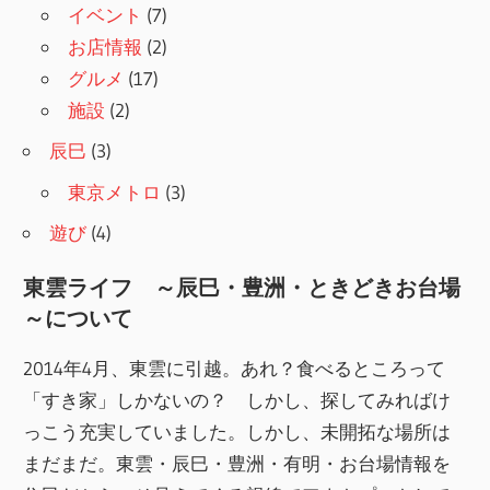
イベント
(7)
お店情報
(2)
グルメ
(17)
施設
(2)
辰巳
(3)
東京メトロ
(3)
遊び
(4)
東雲ライフ ～辰巳・豊洲・ときどきお台場
～について
2014年4月、東雲に引越。あれ？食べるところって
「すき家」しかないの？ しかし、探してみればけ
っこう充実していました。しかし、未開拓な場所は
まだまだ。東雲・辰巳・豊洲・有明・お台場情報を