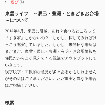
遊び
(4)
東雲ライフ ～辰巳・豊洲・ときどきお台場
～について
2014年4月、東雲に引越。あれ？食べるところって
「すき家」しかないの？ しかし、探してみればけ
っこう充実していました。しかし、未開拓な場所は
まだまだ。東雲・辰巳・豊洲・有明・お台場情報を
住民だからこそ見えてくる視線でアウトプットして
いきます。
誤字脱字・主観的な意見が多々あるかもしれません
がその辺はご了承ください。ただ事実と異なる場合
はご指摘ください。
検索