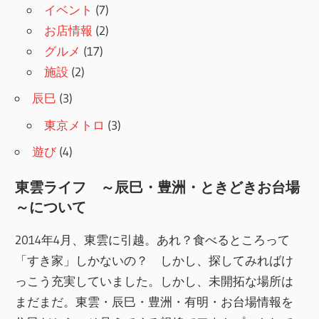
イベント
(7)
お店情報
(2)
グルメ
(17)
施設
(2)
辰巳
(3)
東京メトロ
(3)
遊び
(4)
東雲ライフ ～辰巳・豊洲・ときどきお台場
～について
2014年4月、東雲に引越。あれ？食べるところって
「すき家」しかないの？ しかし、探してみればけ
っこう充実していました。しかし、未開拓な場所は
まだまだ。東雲・辰巳・豊洲・有明・お台場情報を