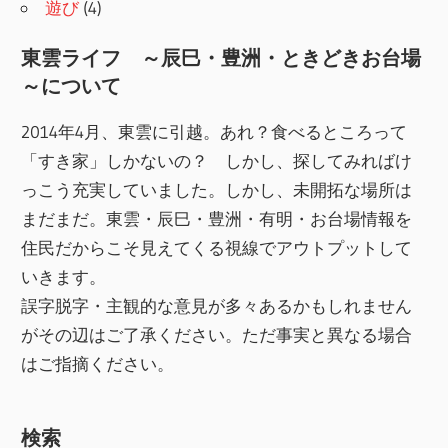
遊び
(4)
東雲ライフ ～辰巳・豊洲・ときどきお台場
～について
2014年4月、東雲に引越。あれ？食べるところって
「すき家」しかないの？ しかし、探してみればけ
っこう充実していました。しかし、未開拓な場所は
まだまだ。東雲・辰巳・豊洲・有明・お台場情報を
住民だからこそ見えてくる視線でアウトプットして
いきます。
誤字脱字・主観的な意見が多々あるかもしれません
がその辺はご了承ください。ただ事実と異なる場合
はご指摘ください。
検索