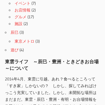
イベント
(7)
お店情報
(2)
グルメ
(17)
施設
(2)
辰巳
(3)
東京メトロ
(3)
遊び
(4)
東雲ライフ ～辰巳・豊洲・ときどきお台場
～について
2014年4月、東雲に引越。あれ？食べるところって
「すき家」しかないの？ しかし、探してみればけ
っこう充実していました。しかし、未開拓な場所は
まだまだ。東雲・辰巳・豊洲・有明・お台場情報を