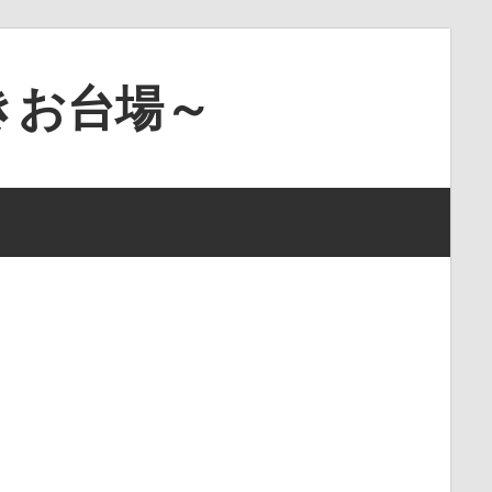
きお台場～