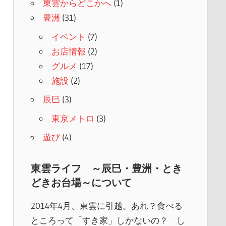
東雲からどこかへ
(1)
豊洲
(31)
イベント
(7)
お店情報
(2)
グルメ
(17)
施設
(2)
辰巳
(3)
東京メトロ
(3)
遊び
(4)
東雲ライフ ～辰巳・豊洲・とき
どきお台場～について
2014年4月、東雲に引越。あれ？食べる
ところって「すき家」しかないの？ し