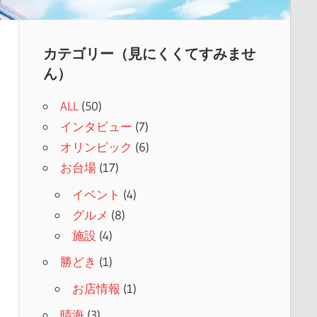
カテゴリー（見にくくてすみませ
ん）
ALL
(50)
インタビュー
(7)
オリンピック
(6)
お台場
(17)
イベント
(4)
グルメ
(8)
施設
(4)
勝どき
(1)
お店情報
(1)
晴海
(3)