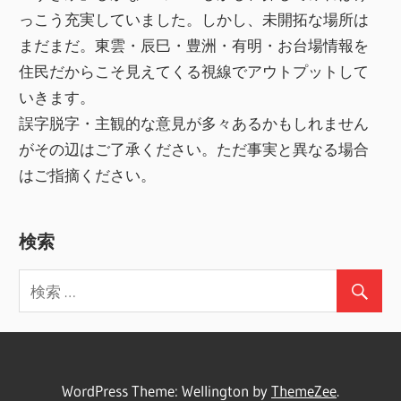
っこう充実していました。しかし、未開拓な場所は
まだまだ。東雲・辰巳・豊洲・有明・お台場情報を
住民だからこそ見えてくる視線でアウトプットして
いきます。
誤字脱字・主観的な意見が多々あるかもしれません
がその辺はご了承ください。ただ事実と異なる場合
はご指摘ください。
検索
WordPress Theme: Wellington by
ThemeZee
.