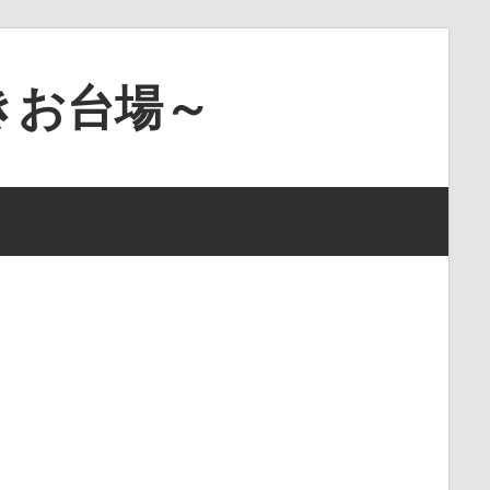
きお台場～