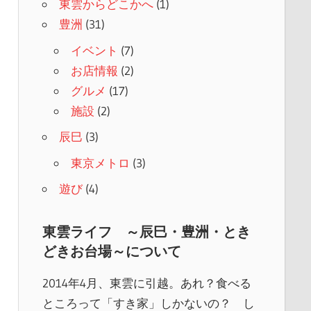
東雲からどこかへ
(1)
豊洲
(31)
イベント
(7)
お店情報
(2)
グルメ
(17)
施設
(2)
辰巳
(3)
東京メトロ
(3)
遊び
(4)
東雲ライフ ～辰巳・豊洲・とき
どきお台場～について
2014年4月、東雲に引越。あれ？食べる
ところって「すき家」しかないの？ し