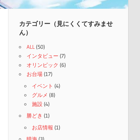
カテゴリー（見にくくてすみませ
ん）
ALL
(50)
インタビュー
(7)
オリンピック
(6)
お台場
(17)
イベント
(4)
グルメ
(8)
施設
(4)
勝どき
(1)
お店情報
(1)
晴海
(3)