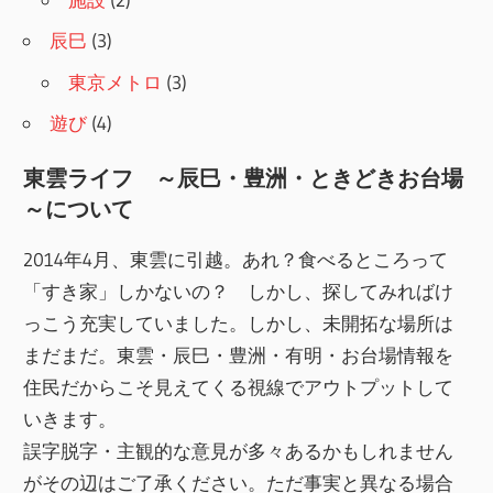
辰巳
(3)
東京メトロ
(3)
遊び
(4)
東雲ライフ ～辰巳・豊洲・ときどきお台場
～について
2014年4月、東雲に引越。あれ？食べるところって
「すき家」しかないの？ しかし、探してみればけ
っこう充実していました。しかし、未開拓な場所は
まだまだ。東雲・辰巳・豊洲・有明・お台場情報を
住民だからこそ見えてくる視線でアウトプットして
いきます。
誤字脱字・主観的な意見が多々あるかもしれません
がその辺はご了承ください。ただ事実と異なる場合