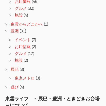
お店情報
(46)
グルメ
(32)
施設
(4)
東雲からどこかへ
(1)
豊洲
(31)
イベント
(7)
お店情報
(2)
グルメ
(17)
施設
(2)
辰巳
(3)
東京メトロ
(3)
遊び
(4)
東雲ライフ ～辰巳・豊洲・ときどきお台場
～について