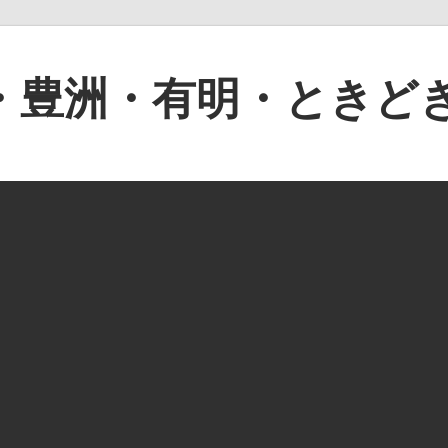
・豊洲・有明・ときど