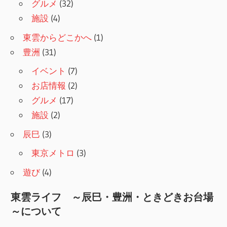
グルメ
(32)
施設
(4)
東雲からどこかへ
(1)
豊洲
(31)
イベント
(7)
お店情報
(2)
グルメ
(17)
施設
(2)
辰巳
(3)
東京メトロ
(3)
遊び
(4)
東雲ライフ ～辰巳・豊洲・ときどきお台場
～について