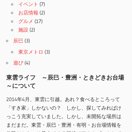
イベント
(7)
お店情報
(2)
グルメ
(17)
施設
(2)
辰巳
(3)
東京メトロ
(3)
遊び
(4)
東雲ライフ ～辰巳・豊洲・ときどきお台場
～について
2014年4月、東雲に引越。あれ？食べるところって
「すき家」しかないの？ しかし、探してみればけ
っこう充実していました。しかし、未開拓な場所は
まだまだ。東雲・辰巳・豊洲・有明・お台場情報を