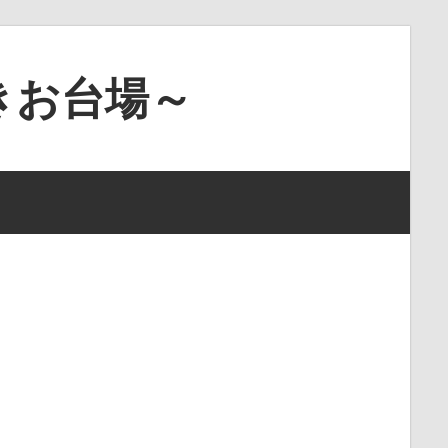
きお台場～