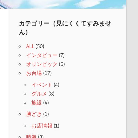
カテゴリー（見にくくてすみませ
ん）
ALL
(50)
インタビュー
(7)
オリンピック
(6)
お台場
(17)
イベント
(4)
グルメ
(8)
施設
(4)
勝どき
(1)
お店情報
(1)
晴海
(3)