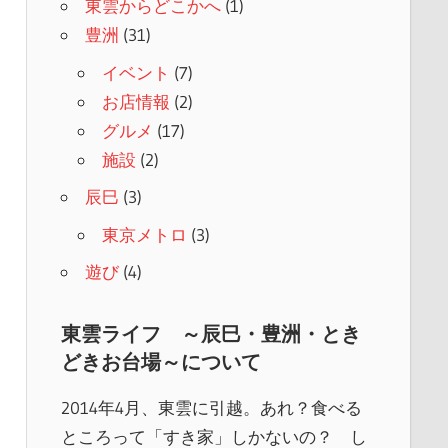
東雲からどこかへ
(1)
豊洲
(31)
イベント
(7)
お店情報
(2)
グルメ
(17)
施設
(2)
辰巳
(3)
東京メトロ
(3)
遊び
(4)
東雲ライフ ～辰巳・豊洲・とき
どきお台場～について
2014年4月、東雲に引越。あれ？食べる
ところって「すき家」しかないの？ し