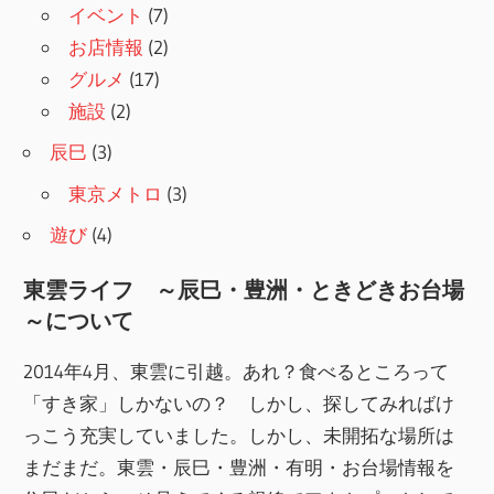
イベント
(7)
お店情報
(2)
グルメ
(17)
施設
(2)
辰巳
(3)
東京メトロ
(3)
遊び
(4)
東雲ライフ ～辰巳・豊洲・ときどきお台場
～について
2014年4月、東雲に引越。あれ？食べるところって
「すき家」しかないの？ しかし、探してみればけ
っこう充実していました。しかし、未開拓な場所は
まだまだ。東雲・辰巳・豊洲・有明・お台場情報を